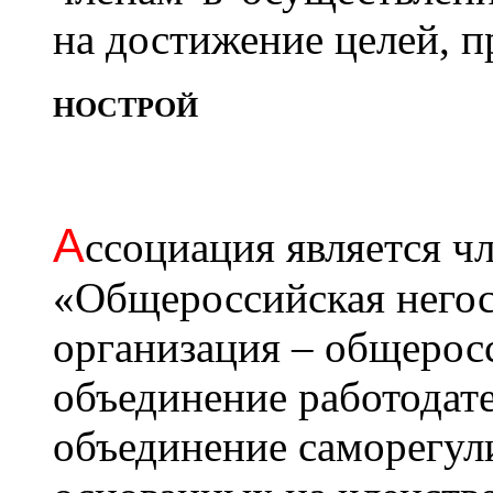
на достижение целей, 
НОСТРОЙ
А
ссоциация является 
«Общероссийская негос
организация – общерос
объединение работодат
объединение саморегул