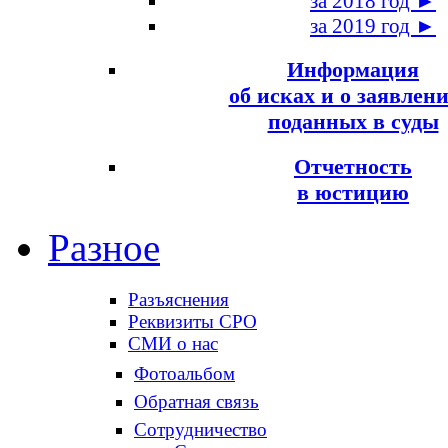
за 2018 год ►
за 2019 год ►
Информация
об исках и о заявлени
поданных в суды
Отчетность
в юстицию
Разное
Разъяснения
Реквизиты СРО
СМИ о нас
Фотоальбом
Обратная связь
Сотрудничество