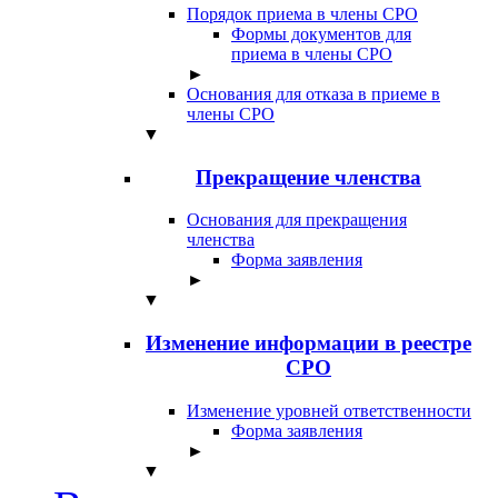
Порядок приема в члены СРО
Формы документов для
приема в члены СРО
►
Основания для отказа в приеме в
члены СРО
▼
Прекращение членства
Основания для прекращения
членства
Форма заявления
►
▼
Изменение информации в реестре
СРО
Изменение уровней ответственности
Форма заявления
►
▼