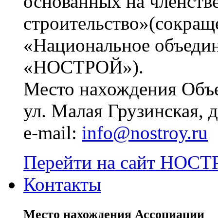
основанных на членств
строительство»(сокращ
«Национальное объедин
«НОСТРОЙ»).
Место нахождения Объе
ул. Малая Грузинская, д.
e-mail:
info@nostroy.ru
Перейти на сайт НОСТР
Контакты
Место нахождения Ассоциации