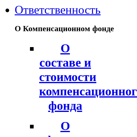
Ответственность
О Компенсационном фонде
О
составе и
стоимости
компенсационног
фонда
О