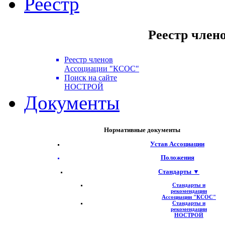
Реестр
Реестр член
Реестр членов
Ассоциации "КСОС"
Поиск на сайте
НОСТРОЙ
Документы
Нормативные документы
Устав Ассоциации
Положения
Стандарты ▼
Стандарты и
рекомендации
Ассоциации "КСОС"
Стандарты и
рекомендации
НОСТРОЙ