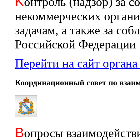
K
онтроль (надзор) за с
некоммерческих органи
задачам, а также за со
Российской Федерации
Перейти на сайт органа 
Координационный совет по взаи
В
опросы взаимодействи