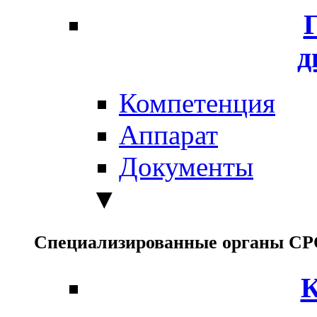
д
Компетенция
Аппарат
Документы
▼
Специализированные органы С
К