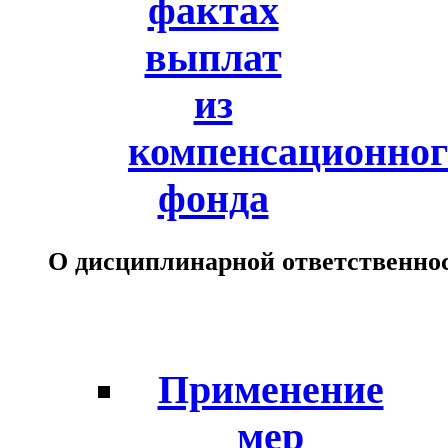
фактах
выплат
из
компенсационног
фонда
О дисциплинарной ответственно
Применение
мер