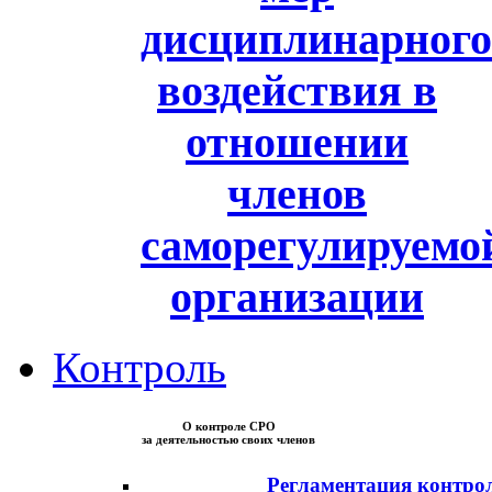
дисциплинарного
воздействия в
отношении
членов
саморегулируемо
организации
Контроль
О контроле СРО
за деятельностью своих членов
Регламентация контро