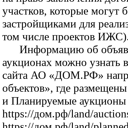
участков, которые могут 
застройщиками для реали
том числе проектов ИЖС)
Информацию об объявл
аукционах можно узнать 
сайта АО «ДОМ.РФ» напра
объектов», где размещены
и Планируемые аукционы 
https://дом.рф/land/aucti
https://дом.рф/land/planne