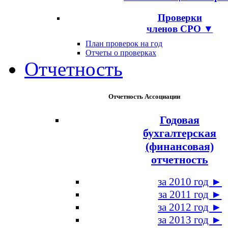
Проверки
членов СРО ▼
План проверок на год
Отчеты о проверках
Отчетность
Отчетность Ассоциации
Годовая
бухгалтерская
(финансовая)
отчетность
за 2010 год ►
за 2011 год ►
за 2012 год ►
за 2013 год ►