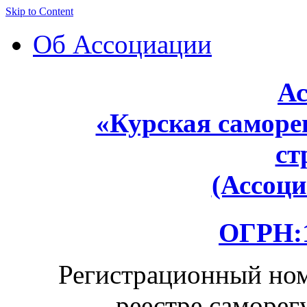
Skip to Content
Об Ассоциации
Ас
«Курская саморе
ст
(Ассоц
ОГРН:1
Регистрационный ном
реестре саморег