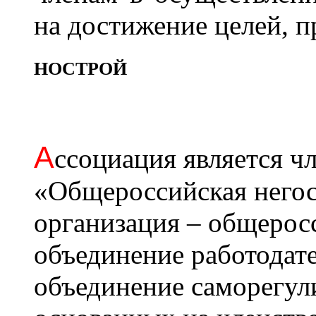
на достижение целей, 
НОСТРОЙ
А
ссоциация является 
«Общероссийская негос
организация – общерос
объединение работодат
объединение саморегул