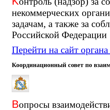
K
онтроль (надзор) за с
некоммерческих органи
задачам, а также за со
Российской Федерации
Перейти на сайт органа 
Координационный совет по взаи
В
опросы взаимодействи