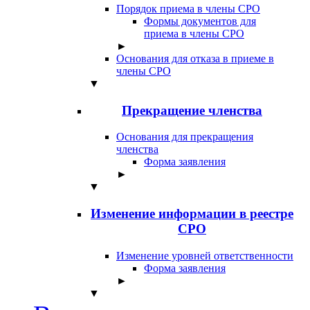
Порядок приема в члены СРО
Формы документов для
приема в члены СРО
►
Основания для отказа в приеме в
члены СРО
▼
Прекращение членства
Основания для прекращения
членства
Форма заявления
►
▼
Изменение информации в реестре
СРО
Изменение уровней ответственности
Форма заявления
►
▼