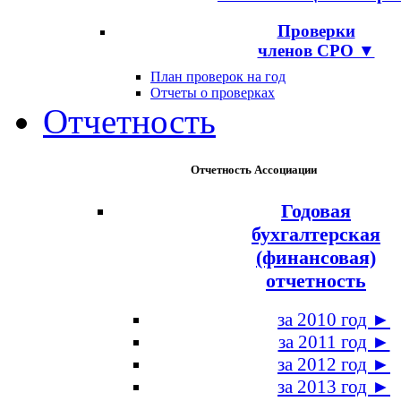
Проверки
членов СРО ▼
План проверок на год
Отчеты о проверках
Отчетность
Отчетность Ассоциации
Годовая
бухгалтерская
(финансовая)
отчетность
за 2010 год ►
за 2011 год ►
за 2012 год ►
за 2013 год ►