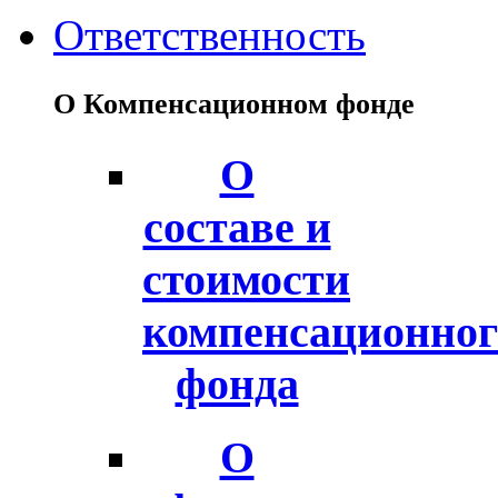
Ответственность
О Компенсационном фонде
О
составе и
стоимости
компенсационног
фонда
О