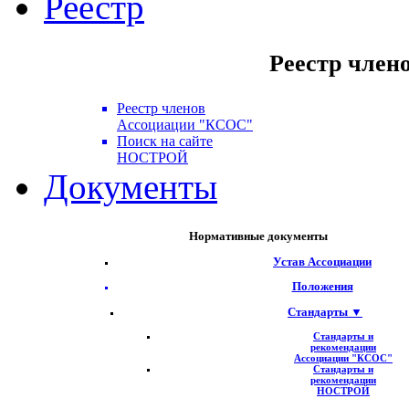
Реестр
Реестр член
Реестр членов
Ассоциации "КСОС"
Поиск на сайте
НОСТРОЙ
Документы
Нормативные документы
Устав Ассоциации
Положения
Стандарты ▼
Стандарты и
рекомендации
Ассоциации "КСОС"
Стандарты и
рекомендации
НОСТРОЙ