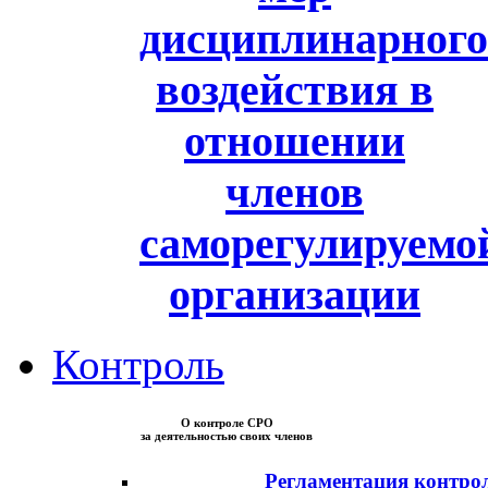
дисциплинарного
воздействия в
отношении
членов
саморегулируемо
организации
Контроль
О контроле СРО
за деятельностью своих членов
Регламентация контро