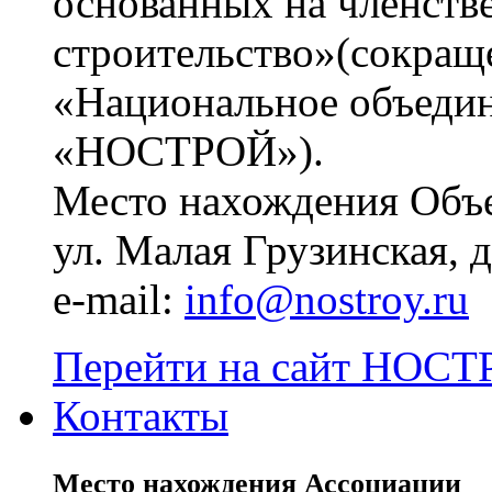
основанных на членств
строительство»(сокращ
«Национальное объедин
«НОСТРОЙ»).
Место нахождения Объе
ул. Малая Грузинская, д.
e-mail:
info@nostroy.ru
Перейти на сайт НОСТР
Контакты
Место нахождения Ассоциации