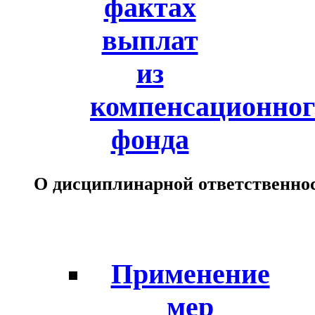
фактах
выплат
из
компенсационног
фонда
О дисциплинарной ответственно
Применение
мер