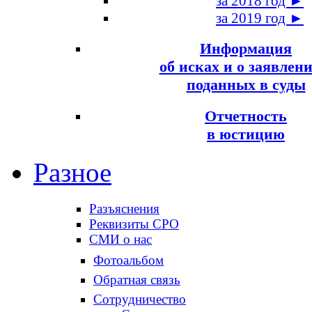
за 2018 год ►
за 2019 год ►
Информация
об исках и о заявлени
поданных в суды
Отчетность
в юстицию
Разное
Разъяснения
Реквизиты СРО
СМИ о нас
Фотоальбом
Обратная связь
Сотрудничество