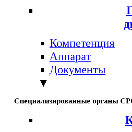
д
Компетенция
Аппарат
Документы
▼
Специализированные органы С
К