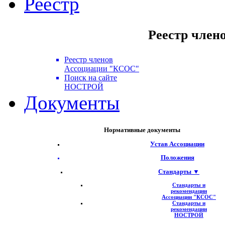
Реестр
Реестр член
Реестр членов
Ассоциации "КСОС"
Поиск на сайте
НОСТРОЙ
Документы
Нормативные документы
Устав Ассоциации
Положения
Стандарты ▼
Стандарты и
рекомендации
Ассоциации "КСОС"
Стандарты и
рекомендации
НОСТРОЙ