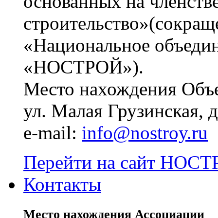
основанных на членств
строительство»(сокращ
«Национальное объедин
«НОСТРОЙ»).
Место нахождения Объе
ул. Малая Грузинская, д.
e-mail:
info@nostroy.ru
Перейти на сайт НОСТР
Контакты
Место нахождения Ассоциации