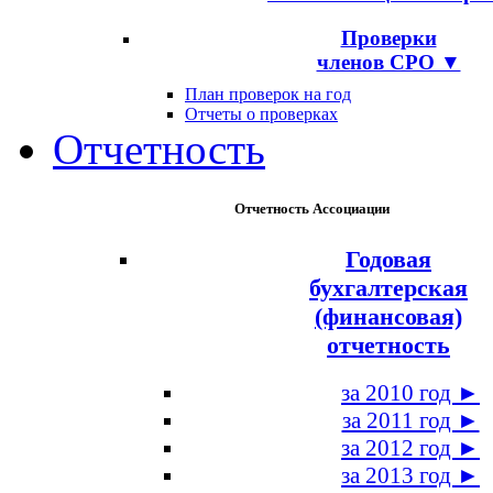
Проверки
членов СРО ▼
План проверок на год
Отчеты о проверках
Отчетность
Отчетность Ассоциации
Годовая
бухгалтерская
(финансовая)
отчетность
за 2010 год ►
за 2011 год ►
за 2012 год ►
за 2013 год ►