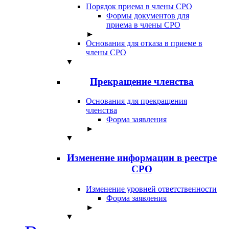
Порядок приема в члены СРО
Формы документов для
приема в члены СРО
►
Основания для отказа в приеме в
члены СРО
▼
Прекращение членства
Основания для прекращения
членства
Форма заявления
►
▼
Изменение информации в реестре
СРО
Изменение уровней ответственности
Форма заявления
►
▼