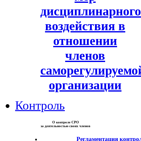
дисциплинарного
воздействия в
отношении
членов
саморегулируемо
организации
Контроль
О контроле СРО
за деятельностью своих членов
Регламентация контро