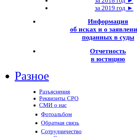
за 2018 год ►
за 2019 год ►
Информация
об исках и о заявлени
поданных в суды
Отчетность
в юстицию
Разное
Разъяснения
Реквизиты СРО
СМИ о нас
Фотоальбом
Обратная связь
Сотрудничество