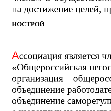
на достижение целей, 
НОСТРОЙ
А
ссоциация является 
«Общероссийская негос
организация – общерос
объединение работодат
объединение саморегул