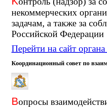
K
онтроль (надзор) за с
некоммерческих органи
задачам, а также за со
Российской Федерации
Перейти на сайт органа 
Координационный совет по взаи
В
опросы взаимодействи