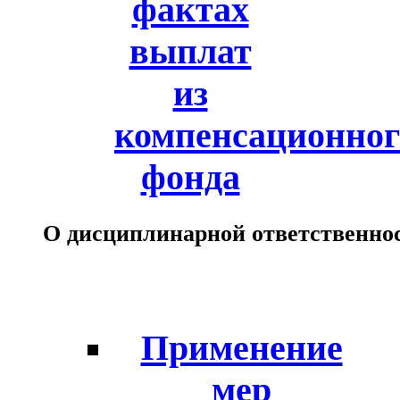
фактах
выплат
из
компенсационног
фонда
О дисциплинарной ответственно
Применение
мер