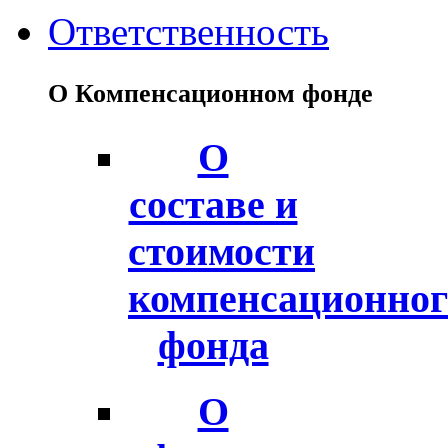
Ответственность
О Компенсационном фонде
О
составе и
стоимости
компенсационног
фонда
О