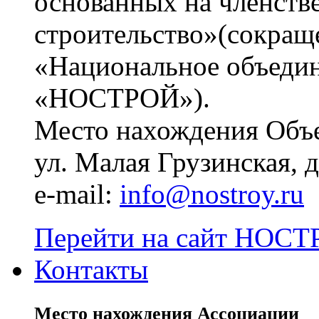
основанных на членств
строительство»(сокращ
«Национальное объедин
«НОСТРОЙ»).
Место нахождения Объе
ул. Малая Грузинская, д.
e-mail:
info@nostroy.ru
Перейти на сайт НОСТР
Контакты
Место нахождения Ассоциации