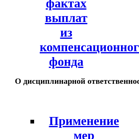
фактах
выплат
из
компенсационног
фонда
О дисциплинарной ответственно
Применение
мер