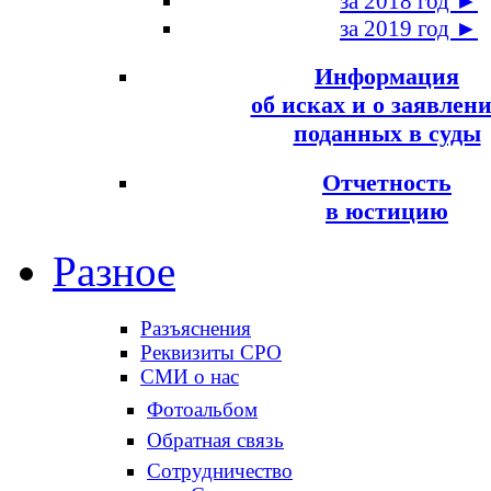
за 2018 год ►
за 2019 год ►
Информация
об исках и о заявлени
поданных в суды
Отчетность
в юстицию
Разное
Разъяснения
Реквизиты СРО
СМИ о нас
Фотоальбом
Обратная связь
Сотрудничество