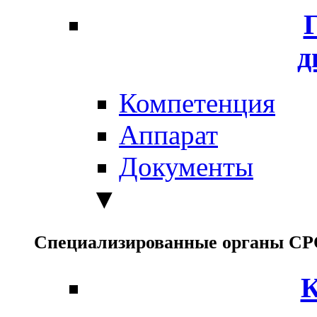
д
Компетенция
Аппарат
Документы
▼
Специализированные органы С
К