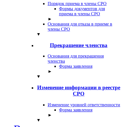
Порядок приема в члены СРО
Формы документов для
приема в члены СРО
►
Основания для отказа в приеме в
члены СРО
▼
Прекращение членства
Основания для прекращения
членства
Форма заявления
►
▼
Изменение информации в реестре
СРО
Изменение уровней ответственности
Форма заявления
►
▼