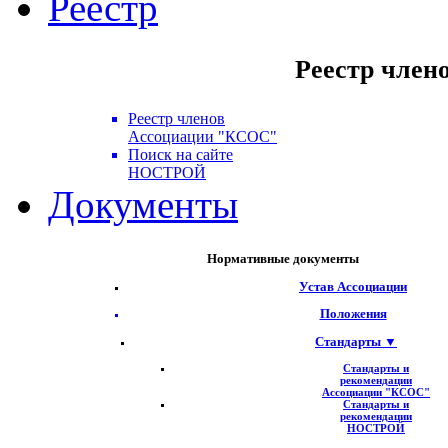
Реестр
Реестр член
Реестр членов
Ассоциации "КСОС"
Поиск на сайте
НОСТРОЙ
Документы
Нормативные документы
Устав Ассоциации
Положения
Стандарты ▼
Стандарты и
рекомендации
Ассоциации "КСОС"
Стандарты и
рекомендации
НОСТРОЙ