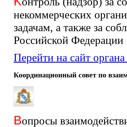
K
онтроль (надзор) за с
некоммерческих органи
задачам, а также за со
Российской Федерации
Перейти на сайт органа 
Координационный совет по взаи
В
опросы взаимодействи