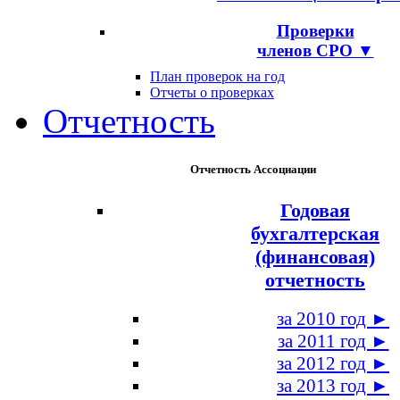
Проверки
членов СРО ▼
План проверок на год
Отчеты о проверках
Отчетность
Отчетность Ассоциации
Годовая
бухгалтерская
(финансовая)
отчетность
за 2010 год ►
за 2011 год ►
за 2012 год ►
за 2013 год ►