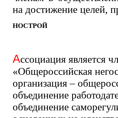
на достижение целей, 
НОСТРОЙ
А
ссоциация является 
«Общероссийская негос
организация – общерос
объединение работодат
объединение саморегул