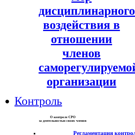
дисциплинарного
воздействия в
отношении
членов
саморегулируемо
организации
Контроль
О контроле СРО
за деятельностью своих членов
Регламентация контро