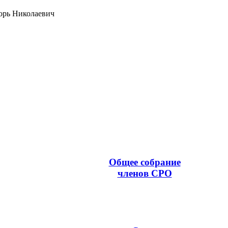
орь Николаевич
Общее собрание
членов СРО