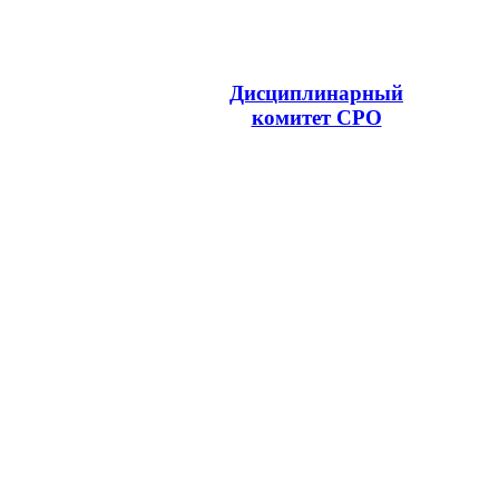
Дисциплинарный
комитет СРО