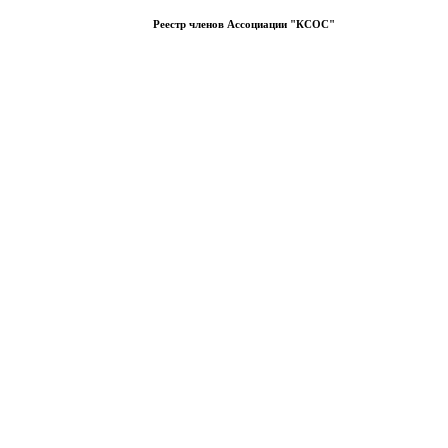
Реестр членов Ассоциации "КСОС"