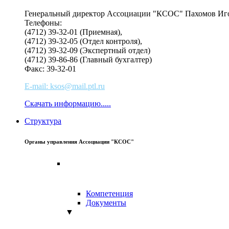
Генеральный директор Ассоциации "КСОС" Пахомов Иг
Телефоны:
(4712) 39-32-01 (Приемная),
(4712) 39-32-05 (Отдел контроля),
(4712) 39-32-09 (Экспертный отдел)
(4712) 39-86-86 (Главный бухгалтер)
Факс: 39-32-01
E-mail: ksos@mail.ptl.ru
Скачать информацию.....
Структура
Органы управления Ассоциации "КСОС"
Компетенция
Документы
▼