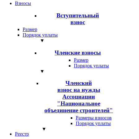
Взносы
Вступительный
взнос
Размер
Порядок уплаты
▼
Членские взносы
Размер
Порядок уплаты
▼
Членский
взнос на нужды
Ассоциации
"Национальное
объединение строителей"
Размеры взносов
Порядок уплаты
▼
Реестр