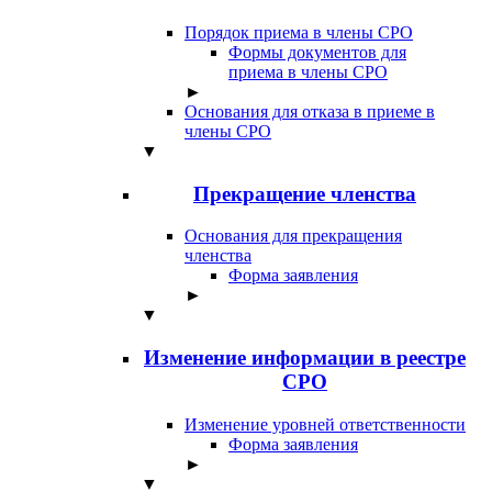
Порядок приема в члены СРО
Формы документов для
приема в члены СРО
►
Основания для отказа в приеме в
члены СРО
▼
Прекращение членства
Основания для прекращения
членства
Форма заявления
►
▼
Изменение информации в реестре
СРО
Изменение уровней ответственности
Форма заявления
►
▼