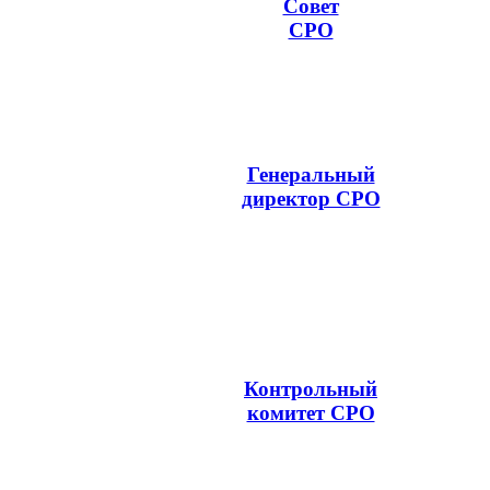
Совет
СРО
Генеральный
директор СРО
Контрольный
комитет СРО