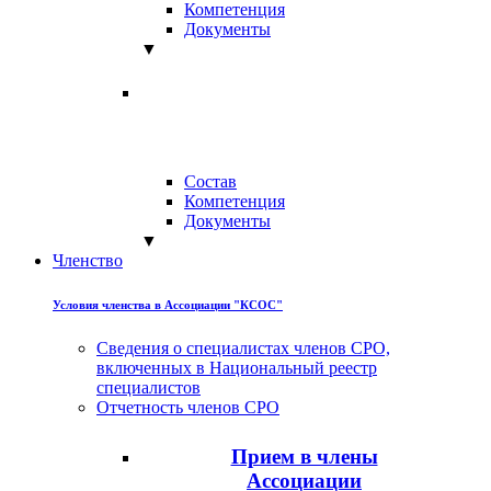
Компетенция
Документы
▼
Состав
Компетенция
Документы
▼
Членство
Условия членства в Ассоциации "КСОС"
Сведения о специалистах членов СРО,
включенных в Национальный реестр
специалистов
Отчетность членов СРО
Прием в члены
Ассоциации