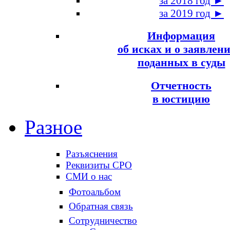
за 2018 год ►
за 2019 год ►
Информация
об исках и о заявлени
поданных в суды
Отчетность
в юстицию
Разное
Разъяснения
Реквизиты СРО
СМИ о нас
Фотоальбом
Обратная связь
Сотрудничество