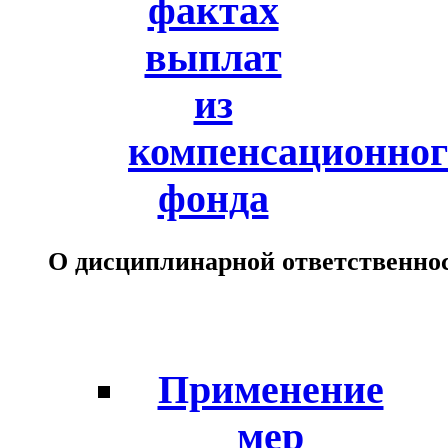
фактах
выплат
из
компенсационног
фонда
О дисциплинарной ответственно
Применение
мер