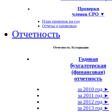
Проверки
членов СРО ▼
План проверок на год
Отчеты о проверках
Отчетность
Отчетность Ассоциации
Годовая
бухгалтерская
(финансовая)
отчетность
за 2010 год ►
за 2011 год ►
за 2012 год ►
за 2013 год ►