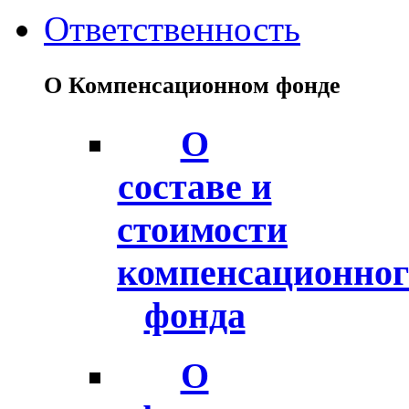
Ответственность
О Компенсационном фонде
О
составе и
стоимости
компенсационног
фонда
О