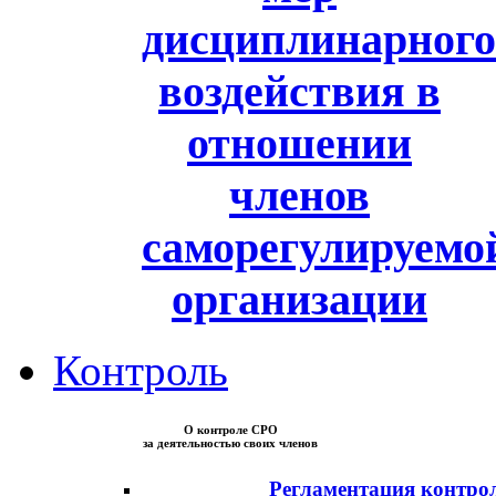
дисциплинарного
воздействия в
отношении
членов
саморегулируемо
организации
Контроль
О контроле СРО
за деятельностью своих членов
Регламентация контро