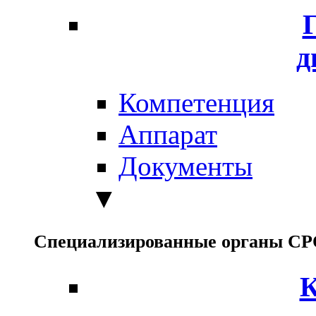
д
Компетенция
Аппарат
Документы
▼
Специализированные органы С
К