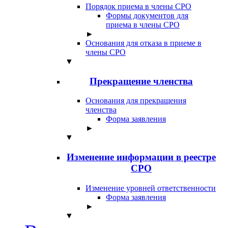
Порядок приема в члены СРО
Формы документов для
приема в члены СРО
►
Основания для отказа в приеме в
члены СРО
▼
Прекращение членства
Основания для прекращения
членства
Форма заявления
►
▼
Изменение информации в реестре
СРО
Изменение уровней ответственности
Форма заявления
►
▼