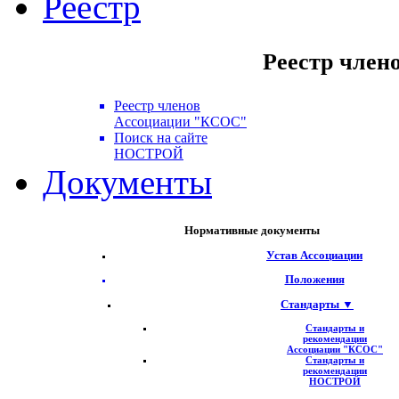
Реестр
Реестр член
Реестр членов
Ассоциации "КСОС"
Поиск на сайте
НОСТРОЙ
Документы
Нормативные документы
Устав Ассоциации
Положения
Стандарты ▼
Стандарты и
рекомендации
Ассоциации "КСОС"
Стандарты и
рекомендации
НОСТРОЙ