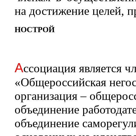
на достижение целей, 
НОСТРОЙ
А
ссоциация является 
«Общероссийская негос
организация – общерос
объединение работодат
объединение саморегул