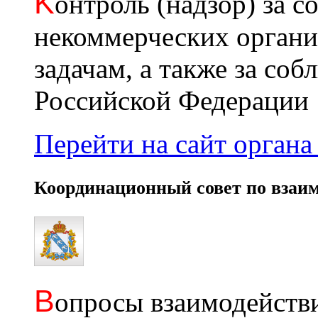
K
онтроль (надзор) за с
некоммерческих органи
задачам, а также за со
Российской Федерации
Перейти на сайт органа 
Координационный совет по взаи
В
опросы взаимодействи