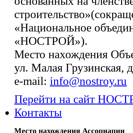
основанных на членств
строительство»(сокращ
«Национальное объедин
«НОСТРОЙ»).
Место нахождения Объе
ул. Малая Грузинская, д.
e-mail:
info@nostroy.ru
Перейти на сайт НОСТР
Контакты
Место нахождения Ассоциации