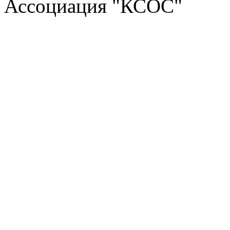
Ассоциация "КСОС"