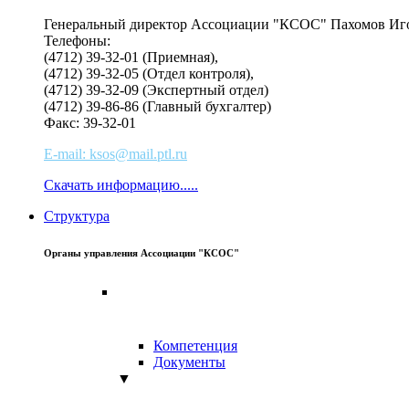
Генеральный директор Ассоциации "КСОС" Пахомов Иг
Телефоны:
(4712) 39-32-01 (Приемная),
(4712) 39-32-05 (Отдел контроля),
(4712) 39-32-09 (Экспертный отдел)
(4712) 39-86-86 (Главный бухгалтер)
Факс: 39-32-01
E-mail: ksos@mail.ptl.ru
Скачать информацию.....
Структура
Органы управления Ассоциации "КСОС"
Компетенция
Документы
▼