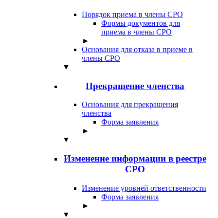
Порядок приема в члены СРО
Формы документов для
приема в члены СРО
►
Основания для отказа в приеме в
члены СРО
▼
Прекращение членства
Основания для прекращения
членства
Форма заявления
►
▼
Изменение информации в реестре
СРО
Изменение уровней ответственности
Форма заявления
►
▼