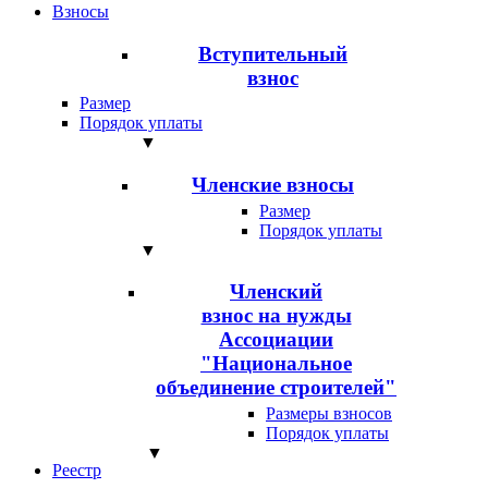
Взносы
Вступительный
взнос
Размер
Порядок уплаты
▼
Членские взносы
Размер
Порядок уплаты
▼
Членский
взнос на нужды
Ассоциации
"Национальное
объединение строителей"
Размеры взносов
Порядок уплаты
▼
Реестр