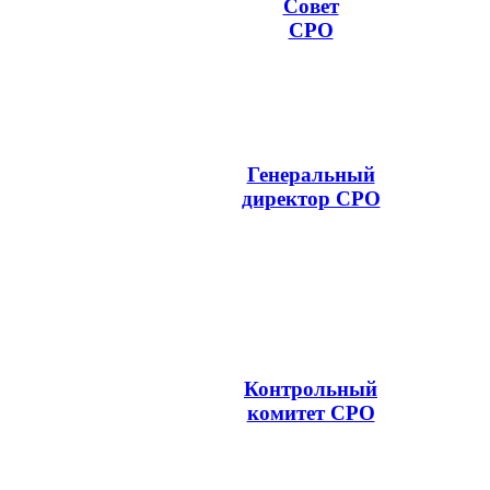
Совет
СРО
Генеральный
директор СРО
Контрольный
комитет СРО