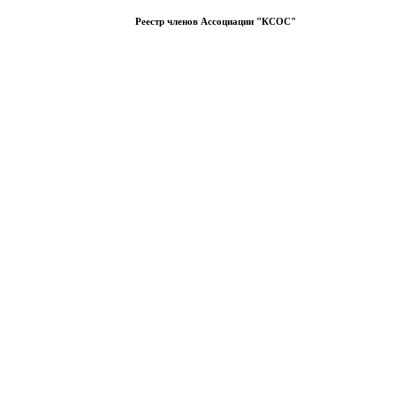
Реестр членов Ассоциации "КСОС"