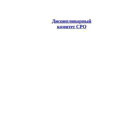
Дисциплинарный
комитет СРО