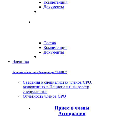
Компетенция
Документы
▼
Состав
Компетенция
Документы
▼
Членство
Условия членства в Ассоциации "КСОС"
Сведения о специалистах членов СРО,
включенных в Национальный реестр
специалистов
Отчетность членов СРО
Прием в члены
Ассоциации