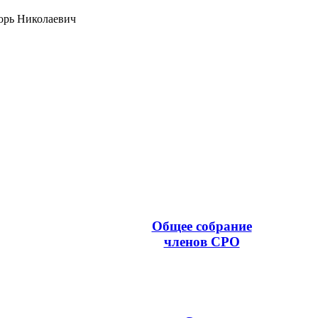
орь Николаевич
Общее собрание
членов СРО