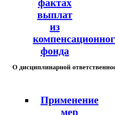
фактах
выплат
из
компенсационног
фонда
О дисциплинарной ответственно
Применение
мер