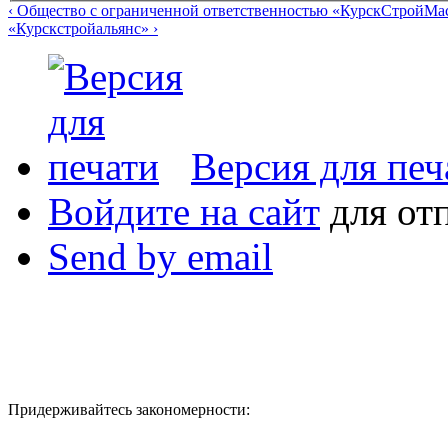
‹ Общество с ограниченной ответственностью «КурскСтройМа
«Курскстройальянс» ›
Версия для печ
Войдите на сайт
для от
Send by email
Придерживайтесь закономерности: