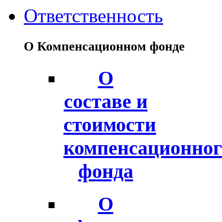
Ответственность
О Компенсационном фонде
О
составе и
стоимости
компенсационног
фонда
О