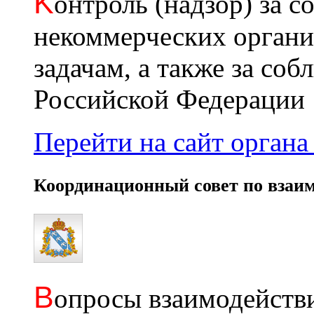
K
онтроль (надзор) за с
некоммерческих органи
задачам, а также за со
Российской Федерации
Перейти на сайт органа 
Координационный совет по взаи
В
опросы взаимодействи