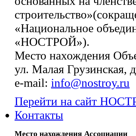
основанных на членств
строительство»(сокращ
«Национальное объедин
«НОСТРОЙ»).
Место нахождения Объе
ул. Малая Грузинская, д.
e-mail:
info@nostroy.ru
Перейти на сайт НОСТР
Контакты
Место нахождения Ассоциации