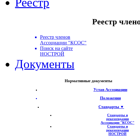
Реестр
Реестр член
Реестр членов
Ассоциации "КСОС"
Поиск на сайте
НОСТРОЙ
Документы
Нормативные документы
Устав Ассоциации
Положения
Стандарты ▼
Стандарты и
рекомендации
Ассоциации "КСОС"
Стандарты и
рекомендации
НОСТРОЙ