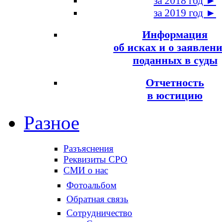
за 2018 год ►
за 2019 год ►
Информация
об исках и о заявлени
поданных в суды
Отчетность
в юстицию
Разное
Разъяснения
Реквизиты СРО
СМИ о нас
Фотоальбом
Обратная связь
Сотрудничество