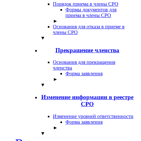
Порядок приема в члены СРО
Формы документов для
приема в члены СРО
►
Основания для отказа в приеме в
члены СРО
▼
Прекращение членства
Основания для прекращения
членства
Форма заявления
►
▼
Изменение информации в реестре
СРО
Изменение уровней ответственности
Форма заявления
►
▼