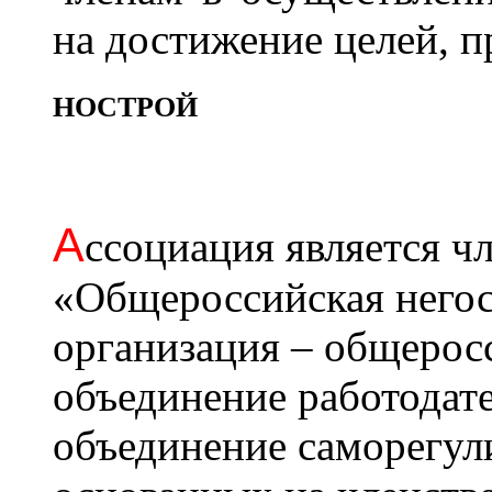
на достижение целей, 
НОСТРОЙ
А
ссоциация является 
«Общероссийская негос
организация – общерос
объединение работодат
объединение саморегул