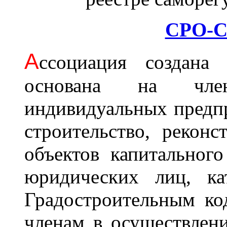
СРО-С
А
ссоциация cоздана 
основана на член
индивидуальных предп
строительство, рекон
объектов капитального
юридических лиц, ка
Градостроительным ко
членам в осуществлени