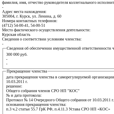
фамилия, имя, отчество руководителя коллегиального исполни
-
Адрес места нахождения:
305004, г. Курск, ул. Ленина, д. 60
Номера контактных телефонов:
(4712) 54-00-41, 54-00-51
Место фактического осуществления деятельности:
Курская область
Сведения о соответствии условиям членства:
-
Сведения об обеспечении имущественной ответственности 
300 000 руб.
-
-
Прекращение членства
дата прекращения членства в саморегулируемой организаци
10.03.2011 г.
решение:
Общего собрания членов СРО НП "КОС"
№ и дата протокола:
Протокол № 14 Очередного Общего собрания от 10.03.2011 г.
основания прекращения членства:
п.3 ч.2 статьи 55.7 ГрК РФ, п.4.11.3 Устава СРО НП «КОС»