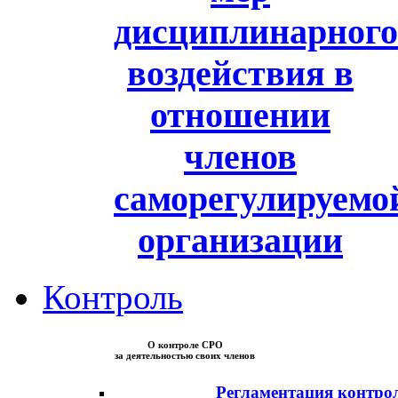
дисциплинарного
воздействия в
отношении
членов
саморегулируемо
организации
Контроль
О контроле СРО
за деятельностью своих членов
Регламентация контро