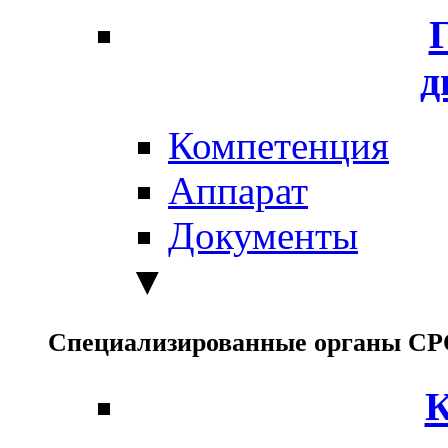
д
Компетенция
Аппарат
Документы
▼
Специализированные органы С
К