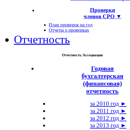
Проверки
членов СРО ▼
План проверок на год
Отчеты о проверках
Отчетность
Отчетность Ассоциации
Годовая
бухгалтерская
(финансовая)
отчетность
за 2010 год ►
за 2011 год ►
за 2012 год ►
за 2013 год ►