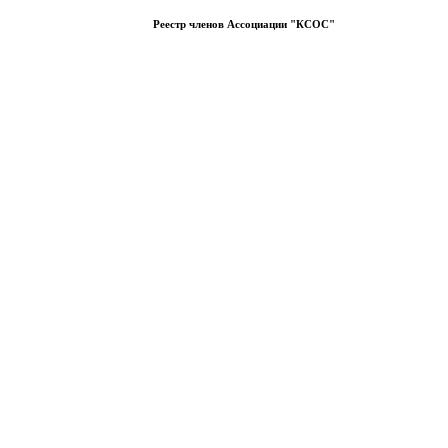
Реестр членов Ассоциации "КСОС"