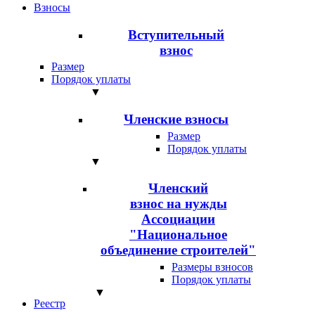
Взносы
Вступительный
взнос
Размер
Порядок уплаты
▼
Членские взносы
Размер
Порядок уплаты
▼
Членский
взнос на нужды
Ассоциации
"Национальное
объединение строителей"
Размеры взносов
Порядок уплаты
▼
Реестр