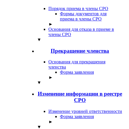
Порядок приема в члены СРО
Формы документов для
приема в члены СРО
►
Основания для отказа в приеме в
члены СРО
▼
Прекращение членства
Основания для прекращения
членства
Форма заявления
►
▼
Изменение информации в реестре
СРО
Изменение уровней ответственности
Форма заявления
►
▼