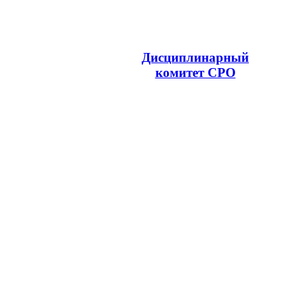
Дисциплинарный
комитет СРО