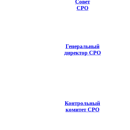
Совет
СРО
Генеральный
директор СРО
Контрольный
комитет СРО