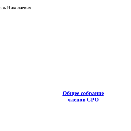
орь Николаевич
Общее собрание
членов СРО