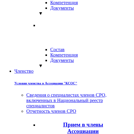
Компетенция
Документы
▼
Состав
Компетенция
Документы
▼
Членство
Условия членства в Ассоциации "КСОС"
Сведения о специалистах членов СРО,
включенных в Национальный реестр
специалистов
Отчетность членов СРО
Прием в члены
Ассоциации