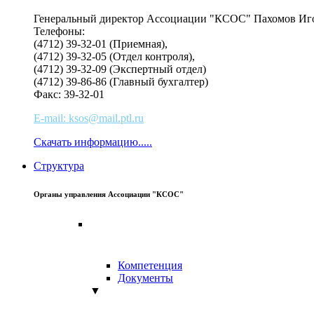
Генеральный директор Ассоциации "КСОС" Пахомов Иг
Телефоны:
(4712) 39-32-01 (Приемная),
(4712) 39-32-05 (Отдел контроля),
(4712) 39-32-09 (Экспертный отдел)
(4712) 39-86-86 (Главный бухгалтер)
Факс: 39-32-01
E-mail: ksos@mail.ptl.ru
Скачать информацию.....
Структура
Органы управления Ассоциации "КСОС"
Компетенция
Документы
▼