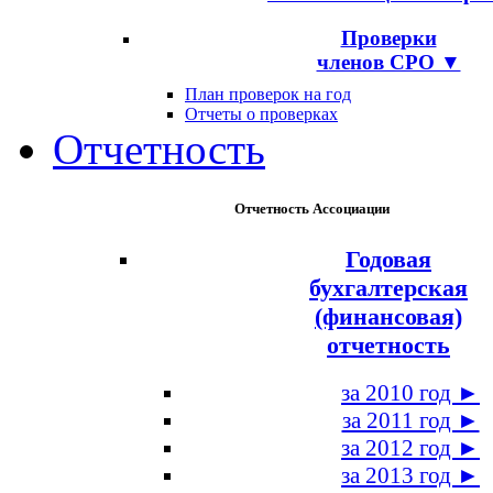
Проверки
членов СРО ▼
План проверок на год
Отчеты о проверках
Отчетность
Отчетность Ассоциации
Годовая
бухгалтерская
(финансовая)
отчетность
за 2010 год ►
за 2011 год ►
за 2012 год ►
за 2013 год ►