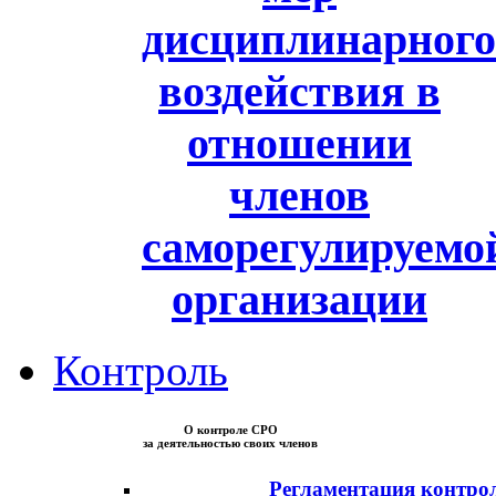
дисциплинарного
воздействия в
отношении
членов
саморегулируемо
организации
Контроль
О контроле СРО
за деятельностью своих членов
Регламентация контро