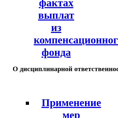
фактах
выплат
из
компенсационног
фонда
О дисциплинарной ответственно
Применение
мер