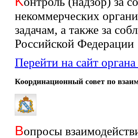
K
онтроль (надзор) за с
некоммерческих органи
задачам, а также за со
Российской Федерации
Перейти на сайт органа 
Координационный совет по взаи
В
опросы взаимодействи