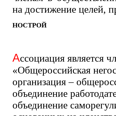
на достижение целей, 
НОСТРОЙ
А
ссоциация является 
«Общероссийская негос
организация – общерос
объединение работодат
объединение саморегул