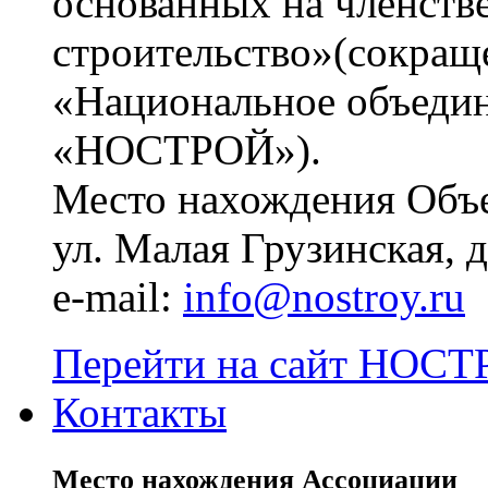
основанных на членств
строительство»(сокращ
«Национальное объедин
«НОСТРОЙ»).
Место нахождения Объе
ул. Малая Грузинская, д.
e-mail:
info@nostroy.ru
Перейти на сайт НОСТР
Контакты
Место нахождения Ассоциации