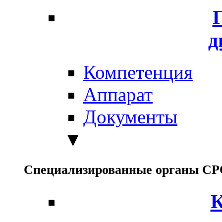
д
Компетенция
Аппарат
Документы
▼
Специализированные органы С
К