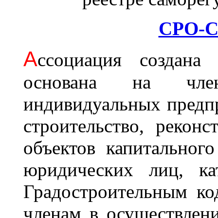
СРО-С
А
ссоциация cоздана 
основана на член
индивидуальных предп
строительство, рекон
объектов капитального
юридических лиц, ка
Градостроительным ко
членам в осуществлени