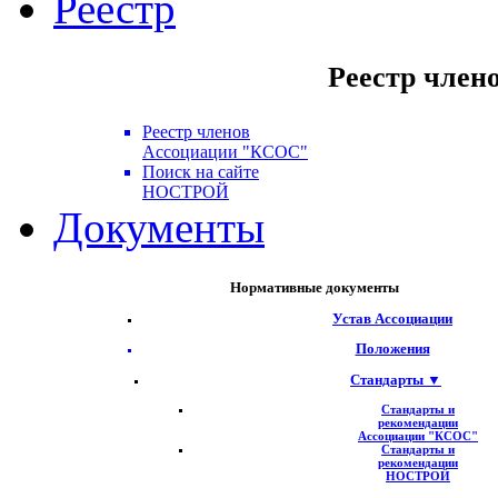
Реестр
Реестр член
Реестр членов
Ассоциации "КСОС"
Поиск на сайте
НОСТРОЙ
Документы
Нормативные документы
Устав Ассоциации
Положения
Стандарты ▼
Стандарты и
рекомендации
Ассоциации "КСОС"
Стандарты и
рекомендации
НОСТРОЙ