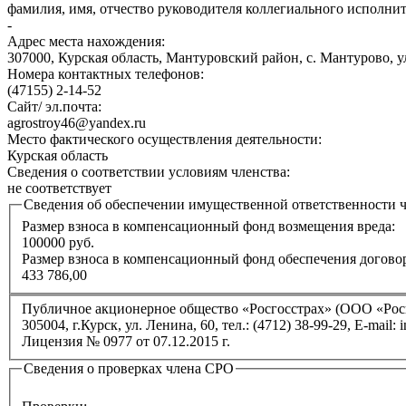
фамилия, имя, отчество руководителя коллегиального исполни
-
Адрес места нахождения:
307000, Курская область, Мантуровский район, с. Мантурово, ул
Номера контактных телефонов:
(47155) 2-14-52
Сайт/ эл.почта:
agrostroy46@yandex.ru
Место фактического осуществления деятельности:
Курская область
Сведения о соответствии условиям членства:
не соответствует
Сведения об обеспечении имущественной ответственности 
Размер взноса в компенсационный фонд возмещения вреда:
100000 руб.
Размер взноса в компенсационный фонд обеспечения догово
433 786,00
Публичное акционерное общество «Росгосстрах» (ООО «Росг
305004, г.Курск, ул. Ленина, 60, тел.: (4712) 38-99-29, E-mail: i
Лицензия № 0977 от 07.12.2015 г.
Сведения о проверках члена СРО