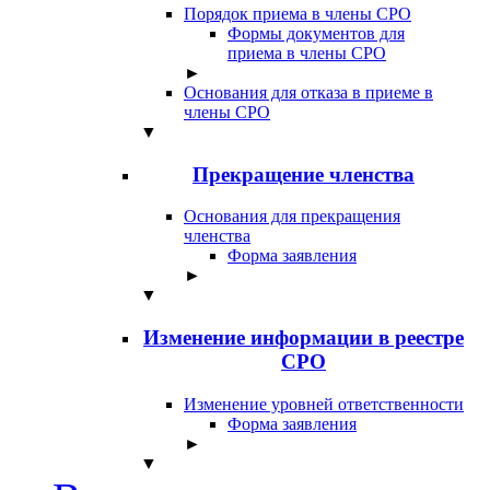
Порядок приема в члены СРО
Формы документов для
приема в члены СРО
►
Основания для отказа в приеме в
члены СРО
▼
Прекращение членства
Основания для прекращения
членства
Форма заявления
►
▼
Изменение информации в реестре
СРО
Изменение уровней ответственности
Форма заявления
►
▼