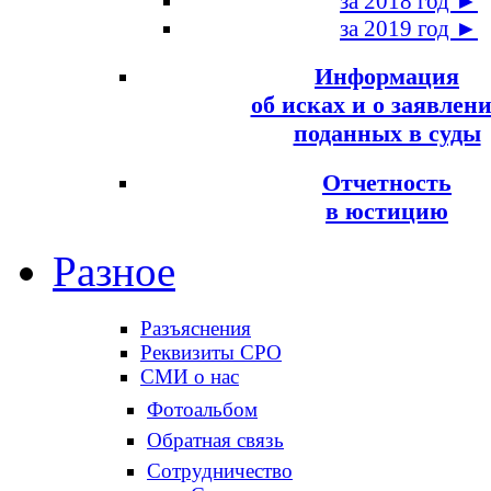
за 2018 год ►
за 2019 год ►
Информация
об исках и о заявлени
поданных в суды
Отчетность
в юстицию
Разное
Разъяснения
Реквизиты СРО
СМИ о нас
Фотоальбом
Обратная связь
Сотрудничество