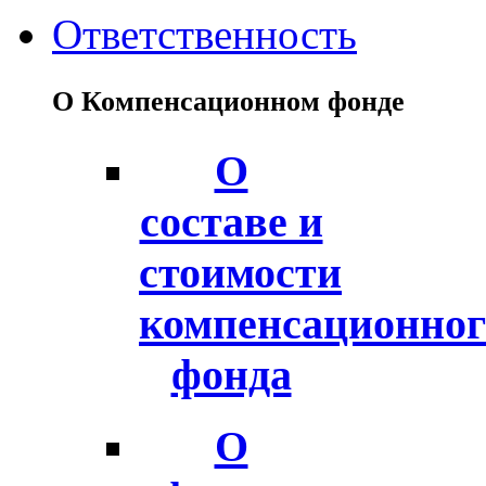
Ответственность
О Компенсационном фонде
О
составе и
стоимости
компенсационног
фонда
О